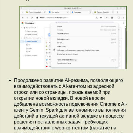
Продолжено развитие AI-режима, позволяющего
взаимодействовать с AI-агентом из адресной
строки или со страницы, показываемой при
открытии новой вкладки. В новой версии
добавлена возможность подключения Chrome к AI-
агенту Gemini Spark для автономного выполнения
действий в текущей активной вкладке в процессе
решения поставленных задач, требующих
взаимодействия с web-контентом (нажатие на