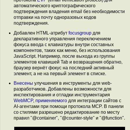
автоматического криптографического
подтверждения владения email без необходимости
отправки на почту одноразовых кодов
подтверждения.
Добавлен HTML-атрибут
focusgroup
для
декларативного управления переключением
фокуса ввода с клавиатуры внутри составных
компонентов, таких как меню, без использования
JavaScript. Например, после выхода из группы
элементов клавишей Tab и возвращения обратно,
браузер вернёт фокус на последний активный
элемент, а не на первый элемент в списке.
Внесены
улучшения в инструменты для web-
разработчиков. Добавлены возможности для
инспектирования и отладки инструментария
WebMCP
,
применяемого
для интеграции сайтов с
AI-агентами при помощи протокола MCP. В панели
со стилями разрешено редактирование по месту
правил "@container", "@counter-style" и "@function".