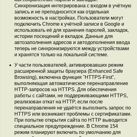
Синхронизация интегрирована с входом в учётную
запись и не преподносится как отдельная
возможность в настройках. Пользователи могут
подключить Chrome к учётной записи в Google и
использовать её для хранения паролей, закладок,
истории посещений и вкладок. Данные для
автозаполнения адресов и автодополнения ввода
теперь не синхронизируются между устройствами
и хранятся только на локальной системе.
У части пользователей, активировавших режим
расширенной защиты браузера (Enhanced Safe
Browsing), включена функция "HTTPS-First",
выполняющая автоматическое перенаправление
HTTP-запросов на HTTPS. Для обеспечения
работы с сайтами, не поддерживающими HTTPS,
реализован откат на HTTP, если после
перенаправления не удаётся выполнить запрос по
HTTPS или возникают проблемы с сертификатами.
При попытке открытия сайта по HTTP выводится
специальное предупреждение. В Chrome 154
режим планируют включить по умолчанию для