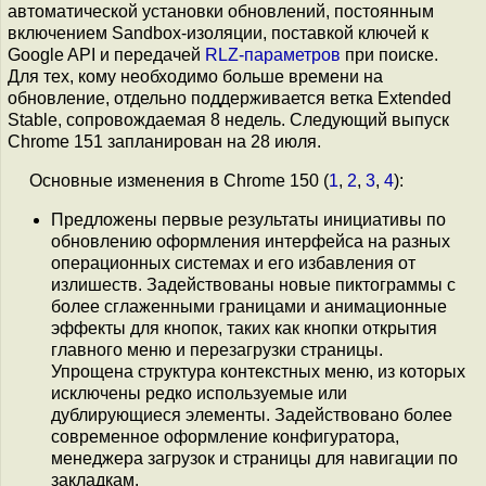
автоматической установки обновлений, постоянным
включением Sandbox-изоляции, поставкой ключей к
Google API и передачей
RLZ-параметров
при поиске.
Для тех, кому необходимо больше времени на
обновление, отдельно поддерживается ветка Extended
Stable, сопровождаемая 8 недель. Следующий выпуск
Chrome 151 запланирован на 28 июля.
Основные изменения в Chrome 150 (
1
,
2
,
3
,
4
):
Предложены первые результаты инициативы по
обновлению оформления интерфейса на разных
операционных системах и его избавления от
излишеств. Задействованы новые пиктограммы с
более сглаженными границами и анимационные
эффекты для кнопок, таких как кнопки открытия
главного меню и перезагрузки страницы.
Упрощена структура контекстных меню, из которых
исключены редко используемые или
дублирующиеся элементы. Задействовано более
современное оформление конфигуратора,
менеджера загрузок и страницы для навигации по
закладкам.