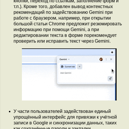
кнопки, переход по ссылкам, заполнение форм и
т.п.). Кроме того, добавлен вывод контекстных
рекомендаций по задействованию Gemini при
работе с браузером, например, при открытии
большой статьи Chrome предложит резюмировать
информацию при помощи Gemini, а при
редактировании текста в форме порекомендует
проверить или исправить текст через Gemini.
У части пользователей задействован единый
упрощённый интерфейс для привязки к учётной
записи в Google и синхронизации данных, таких
как сохранённые пароли и закладки.