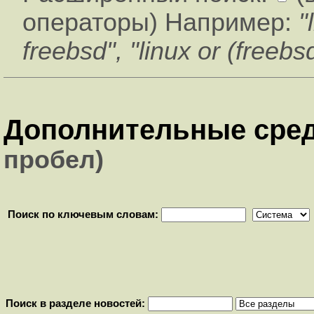
операторы) Например:
"
freebsd", "linux or (freebsd
Дополнительные сред
пробел)
Поиск по ключевым словам:
Поиск в разделе новостей: