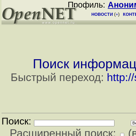
Профиль:
Анони
НОВОСТИ
(
+
)
КОНТ
Поиск информац
Быстрый переход:
http:/
Поиск:
Расширенный поиск:
(