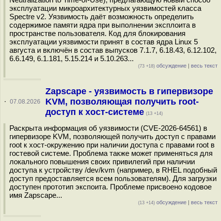
эксплуатации микроархитектурных уязвимостей класса
Spectre v2. Уязвимость даёт возможность определить
содержимое памяти ядра при выполнении эксплоита в
пространстве пользователя. Код для блокирования
эксплуатации уязвимости принят в состав ядра Linux 5
августа и включён в состав выпусков 7.1.7, 6.18.43, 6.12.102,
6.6.149, 6.1.181, 5.15.214 и 5.10.263...
обсуждение
|
весь текст
(73 +18)
Zapscape - уязвимость в гипервизоре
KVM, позволяющая получить root-
·
07.08.2026
доступ к хост-системе
(13 +14)
Раскрыта информация об уязвимости (CVE-2026-64561) в
гипервизоре KVM, позволяющей получить доступ с правами
root к хост-окружению при наличии доступа с правами root в
гостевой системе. Проблема также может применяться для
локального повышения своих привилегий при наличии
доступа к устройству /dev/kvm (например, в RHEL подобный
доступ предоставляется всем пользователям). Для загрузки
доступен прототип экспоита. Проблеме присвоено кодовое
имя Zapscape...
обсуждение
|
весь текст
(13 +14)