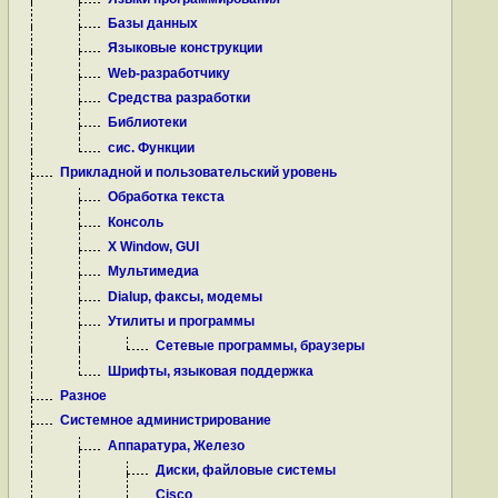
Базы данных
Языковые конструкции
Web-разработчику
Средства разработки
Библиотеки
сис. Функции
Прикладной и пользовательский уровень
Обработка текста
Консоль
X Window, GUI
Мультимедиа
Dialup, факсы, модемы
Утилиты и программы
Сетевые программы, браузеры
Шрифты, языковая поддержка
Разное
Системное администрирование
Аппаратура, Железо
Диски, файловые системы
Cisco