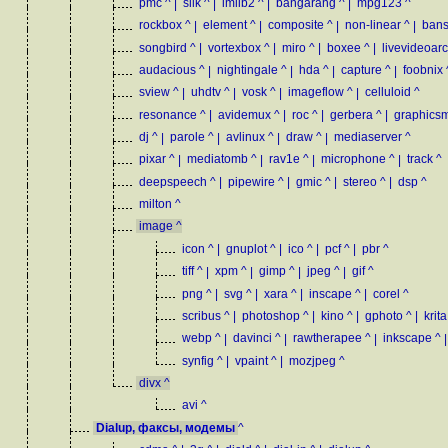
pmc
^
|
silk
^
|
imlib2
^
|
bangarang
^
|
mpg123
^
rockbox
^
|
element
^
|
composite
^
|
non-linear
^
|
ban
songbird
^
|
vortexbox
^
|
miro
^
|
boxee
^
|
livevideoarc
audacious
^
|
nightingale
^
|
hda
^
|
capture
^
|
foobnix
sview
^
|
uhdtv
^
|
vosk
^
|
imageflow
^
|
celluloid
^
resonance
^
|
avidemux
^
|
roc
^
|
gerbera
^
|
graphics
dj
^
|
parole
^
|
avlinux
^
|
draw
^
|
mediaserver
^
pixar
^
|
mediatomb
^
|
rav1e
^
|
microphone
^
|
track
^
deepspeech
^
|
pipewire
^
|
gmic
^
|
stereo
^
|
dsp
^
milton
^
image
^
icon
^
|
gnuplot
^
|
ico
^
|
pcf
^
|
pbr
^
tiff
^
|
xpm
^
|
gimp
^
|
jpeg
^
|
gif
^
png
^
|
svg
^
|
xara
^
|
inscape
^
|
corel
^
scribus
^
|
photoshop
^
|
kino
^
|
gphoto
^
|
krita
webp
^
|
davinci
^
|
rawtherapee
^
|
inkscape
^
|
synfig
^
|
vpaint
^
|
mozjpeg
^
divx
^
avi
^
Dialup, факсы, модемы
^