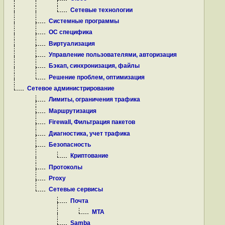
Сетевые технологии
Системные программы
ОС специфика
Виртуализация
Управление пользователями, авторизация
Бэкап, синхронизация, файлы
Решение проблем, оптимизация
Сетевое администрирование
Лимиты, ограничения трафика
Маршрутизация
Firewall, Фильтрация пакетов
Диагностика, учет трафика
Безопасность
Криптование
Протоколы
Proxy
Сетевые сервисы
Почта
MTA
Samba