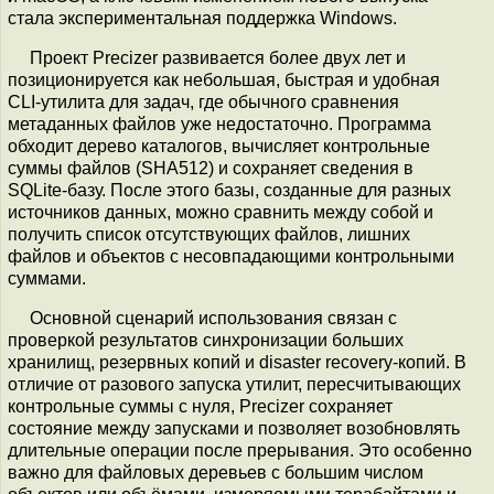
стала экспериментальная поддержка Windows.
Проект Precizer развивается более двух лет и
позиционируется как небольшая, быстрая и удобная
CLI-утилита для задач, где обычного сравнения
метаданных файлов уже недостаточно. Программа
обходит дерево каталогов, вычисляет контрольные
суммы файлов (SHA512) и сохраняет сведения в
SQLite-базу. После этого базы, созданные для разных
источников данных, можно сравнить между собой и
получить список отсутствующих файлов, лишних
файлов и объектов с несовпадающими контрольными
суммами.
Основной сценарий использования связан с
проверкой результатов синхронизации больших
хранилищ, резервных копий и disaster recovery-копий. В
отличие от разового запуска утилит, пересчитывающих
контрольные суммы с нуля, Precizer сохраняет
состояние между запусками и позволяет возобновлять
длительные операции после прерывания. Это особенно
важно для файловых деревьев с большим числом