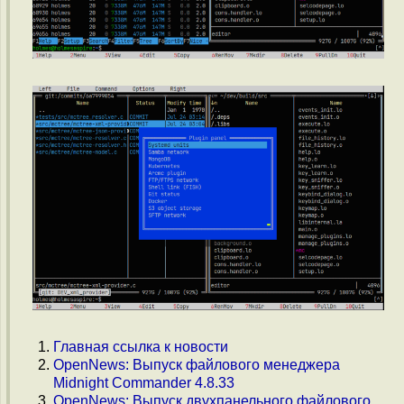
Главная ссылка к новости
OpenNews: Выпуск файлового менеджера
Midnight Commander 4.8.33
OpenNews: Выпуск двухпанельного файлового