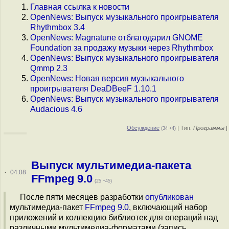
Главная ссылка к новости
OpenNews: Выпуск музыкального проигрывателя
Rhythmbox 3.4
OpenNews: Magnatune отблагодарил GNOME
Foundation за продажу музыки через Rhythmbox
OpenNews: Выпуск музыкального проигрывателя
Qmmp 2.3
OpenNews: Новая версия музыкального
проигрывателя DeaDBeeF 1.10.1
OpenNews: Выпуск музыкального проигрывателя
Audacious 4.6
Обсуждение
| Тип:
Программы
|
(34 +4)
Выпуск мультимедиа-пакета
·
04.08
FFmpeg 9.0
(25 +45)
После пяти месяцев разработки
опубликован
мультимедиа-пакет
FFmpeg 9.0
, включающий набор
приложений и коллекцию библиотек для операций над
различными мультимедиа-форматами (запись,