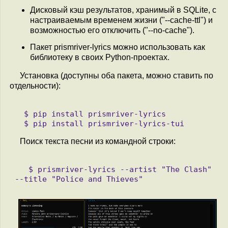
Дисковый кэш результатов, хранимый в SQLite, с
настраиваемым временем жизни ("--cache-ttl") и
возможностью его отключить ("--no-cache").
Пакет prismriver-lyrics можно использовать как
библиотеку в своих Python-проектах.
Установка (доступны оба пакета, можно ставить по
отдельности):
  $ pip install prismriver-lyrics

Поиск текста песни из командной строки:
   $ prismriver-lyrics --artist "The Clash" 