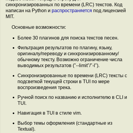
синхронизированных по времени (LRC) текстов. Код
написан на Python и
распространяется
под лицензией
MIT.
Основные возможности:
Более 30 плагинов для поиска текстов песен.
Фильтрация результатов по плагину, языку,
оригиналу/переводу и синхронизированному/
обычному тексту. Возможно ограничение числа
выводимых результатов ("--limit"/"-l").
Синхронизированные по времени (LRC) тексты с
подсветкой текущей строки в TUI по мере
воспроизведения трека.
Ручной поиск по названию и исполнителю в CLI и
TUI.
Навигация в TUI в стиле vim.
Выбор темы оформления (стандартные из
Textual).