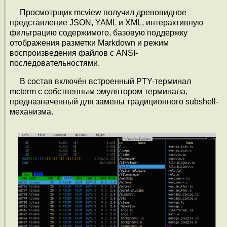
Просмотрщик mcview получил древовидное
представление JSON, YAML и XML, интерактивную
фильтрацию содержимого, базовую поддержку
отображения разметки Markdown и режим
воспроизведения файлов с ANSI-
последовательностями.
В состав включён встроенный PTY-терминал
mcterm с собственным эмулятором терминала,
предназначенный для замены традиционного subshell-
механизма.