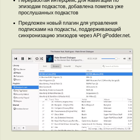
Переработан интерфейс для навигации по
эпизодам подкастов, добавлена пометка уже
прослушанных подкастов
Предложен новый плагин для управления
подписками на подкасты, поддерживающий
синхронизацию эпизодов через API gPodder.net.