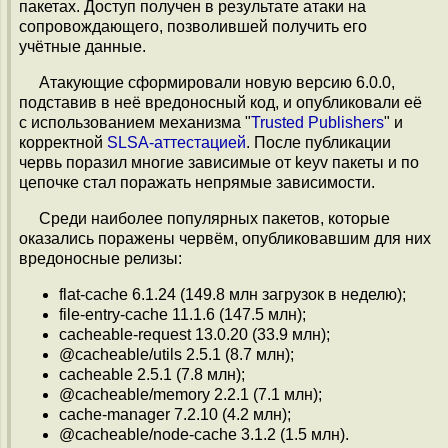
пакетах. Доступ получен в результате атаки на
сопровождающего, позволившей получить его
учётные данные.
Атакующие сформировали новую версию 6.0.0,
подставив в неё вредоносный код, и опубликовали её
с использованием механизма "
Trusted Publishers
" и
корректной
SLSA-аттестацией
. После публикации
червь поразил многие зависимые от keyv пакеты и по
цепочке стал поражать непрямые зависимости.
Среди наиболее популярных пакетов, которые
оказались поражены червём, опубликовавшим для них
вредоносные релизы:
flat-cache 6.1.24 (149.8 млн загрузок в неделю);
file-entry-cache 11.1.6 (147.5 млн);
cacheable-request 13.0.20 (33.9 млн);
@cacheable/utils 2.5.1 (8.7 млн);
cacheable 2.5.1 (7.8 млн);
@cacheable/memory 2.2.1 (7.1 млн);
cache-manager 7.2.10 (4.2 млн);
@cacheable/node-cache 3.1.2 (1.5 млн).