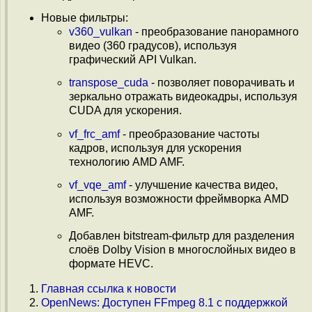
Новые фильтры:
v360_vulkan
- преобразование панорамного
видео (360 градусов), используя
графический API Vulkan.
transpose_cuda
- позволяет поворачивать и
зеркально отражать видеокадры, используя
CUDA для ускорения.
vf_frc_amf
- преобразование частоты
кадров, используя для ускорения
технологию AMD AMF.
vf_vqe_amf
- улучшение качества видео,
используя возможности фреймворка AMD
AMF.
Добавлен bitstream-фильтр для разделения
слоёв Dolby Vision в многослойных видео в
формате HEVC.
Главная ссылка к новости
OpenNews: Доступен FFmpeg 8.1 с поддержкой