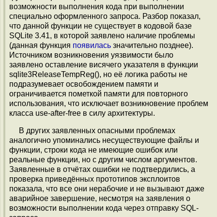
возможности выполнения кода при выполнении
специально оформленного запроса. Разбор показал,
что данной функции не существует в кодовой базе
SQLite 3.41, в которой заявлено наличие проблемы
(данная функция
появилась
значительно позднее).
Источником возникновения уязвимости было
заявлено оставление висячего указателя в функции
sqlite3ReleaseTempReg(), но её логика работы не
подразумевает освобождением памяти и
ограничивается пометкой памяти для повторного
использования, что исключает возникновение проблем
класса use-after-free в силу архитектуры.
В других заявленных опасными проблемах
аналогично упоминались несуществующие файлы и
функции, строки кода не имеющие ошибок или
реальные функции, но с другим числом аргументов.
Заявленные в отчётах ошибки не подтвердились, а
проверка приведённых прототипов эксплоитов
показала, что все они нерабочие и не вызывают даже
аварийное завершение, несмотря на заявления о
возможности выполнении кода через отправку SQL-