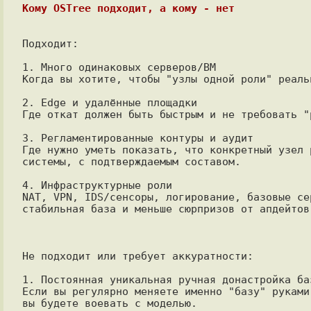
Кому OSTree подходит, а кому - нет
Подходит:

1. Много одинаковых серверов/ВМ

Когда вы хотите, чтобы "узлы одной роли" реаль
2. Edge и удалённые площадки

Где откат должен быть быстрым и не требовать "
3. Регламентированные контуры и аудит

Где нужно уметь показать, что конкретный узел 
системы, с подтверждаемым составом.

4. Инфраструктурные роли

NAT, VPN, IDS/сенсоры, логирование, базовые се
стабильная база и меньше сюрпризов от апдейтов.
Не подходит или требует аккуратности:

1. Постоянная уникальная ручная донастройка ба
Если вы регулярно меняете именно "базу" руками
вы будете воевать с моделью.
