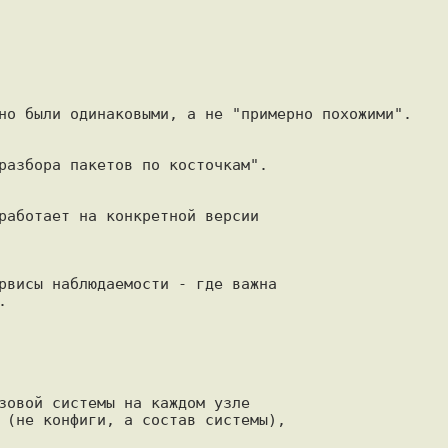
но были одинаковыми, а не "примерно похожими".

разбора пакетов по косточкам".

работает на конкретной версии

рвисы наблюдаемости - где важна



зовой системы на каждом узле

 (не конфиги, а состав системы),
