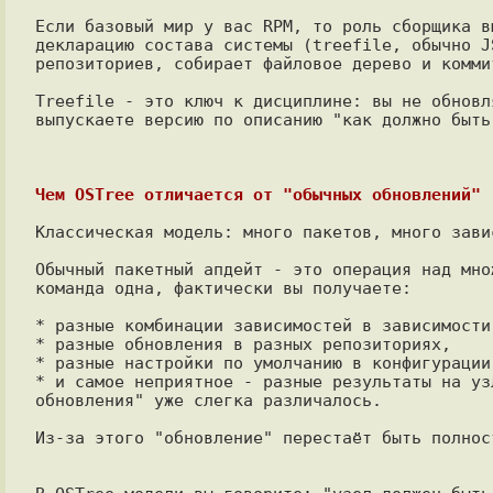
Если базовый мир у вас RPM, то роль сборщика в
декларацию состава системы (treefile, обычно J
репозиториев, собирает файловое дерево и комми
Treefile - это ключ к дисциплине: вы не обновл
выпускаете версию по описанию "как должно быть"
Чем OSTree отличается от "обычных обновлений"
Классическая модель: много пакетов, много зави
Обычный пакетный апдейт - это операция над мно
команда одна, фактически вы получаете:

* разные комбинации зависимостей в зависимости 
* разные обновления в разных репозиториях,

* разные настройки по умолчанию в конфигурации,
* и самое неприятное - разные результаты на уз
обновления" уже слегка различалось.

Из-за этого "обновление" перестаёт быть полнос