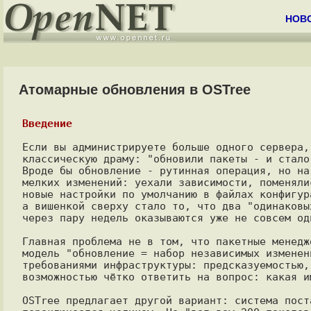
НОВ
Атомарные обновления в OSTree
Введение
Если вы администрируете больше одного сервера,
классическую драму: "обновили пакеты - и стало 
Вроде бы обновление - рутинная операция, но на
мелких изменений: уехали зависимости, поменяли
новые настройки по умолчанию в файлах конфигур
а вишенкой сверху стало то, что два "одинаковы
через пару недель оказываются уже не совсем оди
Главная проблема не в том, что пакетные менедж
модель "обновление = набор независимых изменен
требованиями инфраструктуры: предсказуемостью,
возможностью чётко ответить на вопрос: какая и
OSTree предлагает другой вариант: система пост