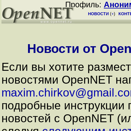
Профиль:
Анони
НОВОСТИ
(
+
)
КОНТ
Новости от Open
Если вы хотите размест
новостями OpenNET на
maxim.chirkov@gmail.c
подробные инструкции 
новостей с OpenNET (и