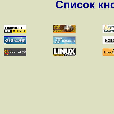
Список кно