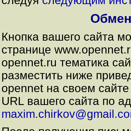
следуя
следующим инс
Обмен
Кнопка вашего сайта мо
странице www.opennet.r
opennet.ru тематика сай
разместить ниже приве
opennet на своем сайте
URL вашего сайта по а
maxim.chirkov@gmail.c