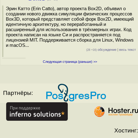
Эрин Катто (Erin Catto), автор проекта Box2D, объявил о
создании нового движка симуляции физических процессов
Box3D, который представляет собой форк Box2D, имеющий
идентичную архитектуру, но переработанный и
расширенный для использования в трёхмерных играх. Код
проекта написан на языке Си и распространяется под
лицензией MIT. Поддерживается сборка для Linux, Windows
и macOS...
обсуждение
|
весь текст
(28 +16)
Следующая страница (раньше) >>
Партнёры:
Хостинг: